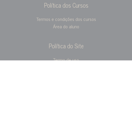
Política dos Cursos
Termos e condições dos cursos
Área do aluno
Política do Site
Termo de uso
Privacidade