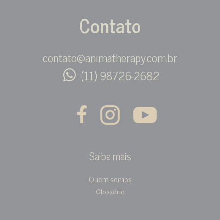
Contato
contato@animatherapy.com.br
(11) 98726-2682
Saiba mais
Quem somos
Glossário