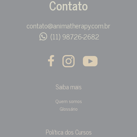
Contato
contato@animatherapy.com.br
(11) 98726-2682
Saiba mais
Quem somos
Glossário
Política dos Cursos