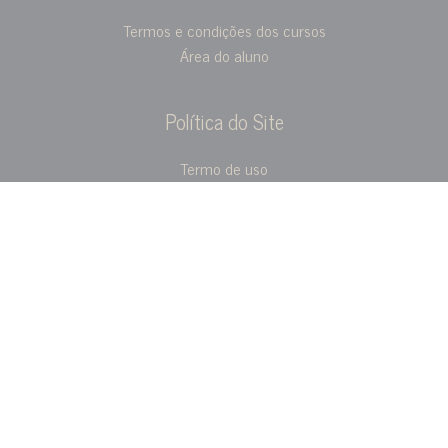
Termos e condições dos cursos
Área do aluno
Política do Site
Termo de uso
Privacidade