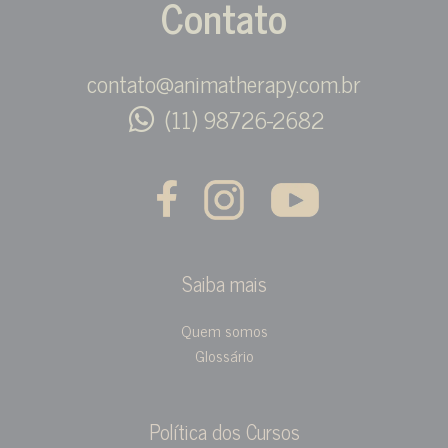
Contato
contato@animatherapy.com.br
(11) 98726-2682
Saiba mais
Quem somos
Glossário
Política dos Cursos