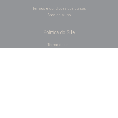
Termos e condições dos cursos
Área do aluno
Política do Site
Termo de uso
Privacidade